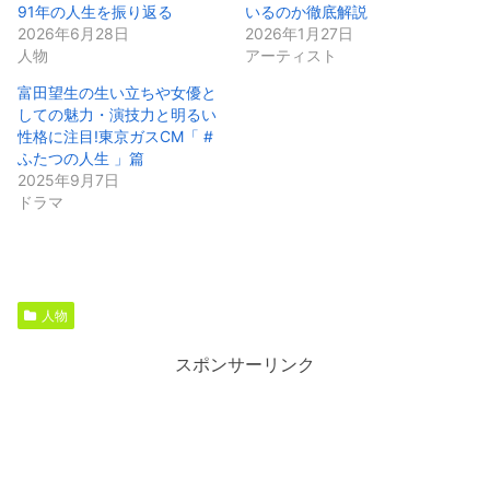
91年の人生を振り返る
いるのか徹底解説
2026年6月28日
2026年1月27日
人物
アーティスト
富田望生の生い立ちや女優と
しての魅力・演技力と明るい
性格に注目!東京ガスCM「 #
ふたつの人生 」篇
2025年9月7日
ドラマ
人物
スポンサーリンク