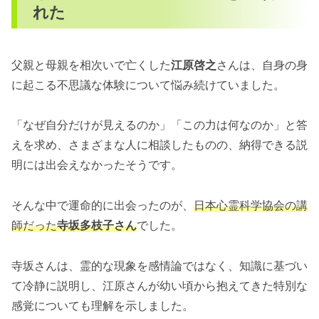
れた
父親と母親を相次いで亡くした
江原啓之
さんは、自身の身
に起こる不思議な体験について悩み続けていました。
「なぜ自分だけが見えるのか」「この力は何なのか」と答
えを求め、さまざまな人に相談したものの、納得できる説
明には出会えなかったそうです。
そんな中で運命的に出会ったのが、
日本心霊科学協会の講
師だった
寺坂多枝子さん
でした。
寺坂さんは、霊的な現象を感情論ではなく、知識に基づい
て冷静に説明し、江原さんが幼い頃から抱えてきた特別な
感覚についても理解を示しました。