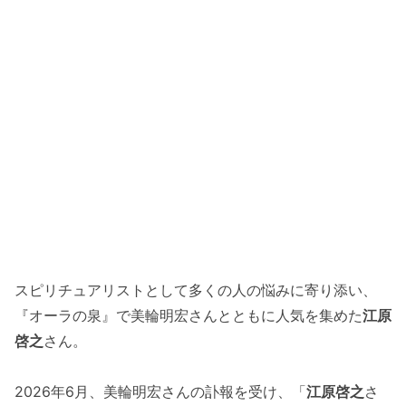
スピリチュアリストとして多くの人の悩みに寄り添い、
『オーラの泉』で美輪明宏さんとともに人気を集めた
江原
啓之
さん。
2026年6月、美輪明宏さんの訃報を受け、「
江原啓之
さ