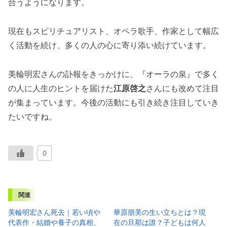
合うようになります。
現在もスピリチュアリスト、オペラ歌手、作家として幅広
く活動を続け、多くの人の心に寄り添い続けています。
美輪明宏さんの訃報をきっかけに、『オーラの泉』で多く
の人に人生のヒントを届けた
江原啓之
さんにも改めて注目
が集まっています。今後の活動にも引き続き注目していき
たいですね。
0
関連
美輪明宏さん死去｜若い頃や
華原朋美の生い立ちとは？現
代表作・結婚や養子の真相、
在の旦那は誰？子どもは何人