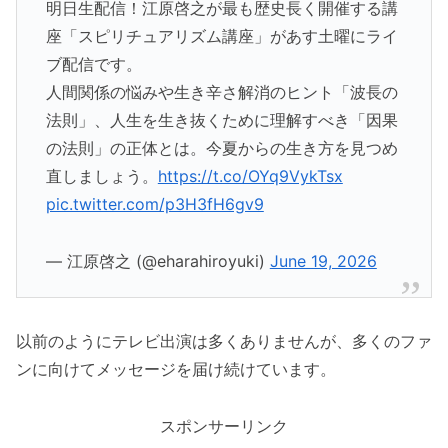
明日生配信！江原啓之が最も歴史長く開催する講
座「スピリチュアリズム講座」があす土曜にライ
ブ配信です。
人間関係の悩みや生き辛さ解消のヒント「波長の
法則」、人生を生き抜くために理解すべき「因果
の法則」の正体とは。今夏からの生き方を見つめ
直しましょう。
https://t.co/OYq9VykTsx
pic.twitter.com/p3H3fH6gv9
— 江原啓之 (@eharahiroyuki)
June 19, 2026
以前のようにテレビ出演は多くありませんが、多くのファ
ンに向けてメッセージを届け続けています。
スポンサーリンク