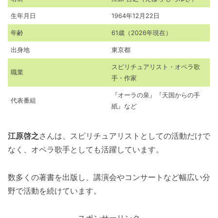
生年月日
1964年12月22日
年齢
61歳（2026年現在）
出身地
東京都
スピリチュアリスト・オペラ歌
職業
手・作家
『オーラの泉』『天国からの手
代表番組
紙』など
江原啓之
さんは、スピリチュアリストとしての活動だけで
なく、オペラ歌手としても活躍しています。
数多くの著書を出版し、講演会やコンサートなど幅広い分
野で活動を続けています。