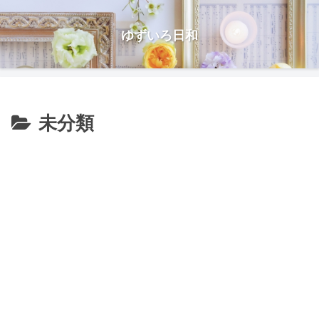
ゆずいろ日和
未分類