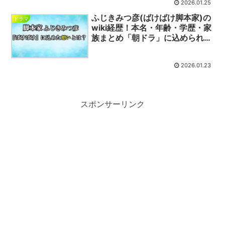
2026.01.25
ふじきみつ彦(ばけばけ脚本家)の
ドラマ
wiki経歴！本名・年齢・学歴・家
族まとめ「朝ドラ」に込められた
想いとは
2026.01.23
スポンサーリンク