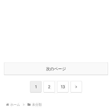
次のページ
次
1
2
13
へ
ホーム
未分類