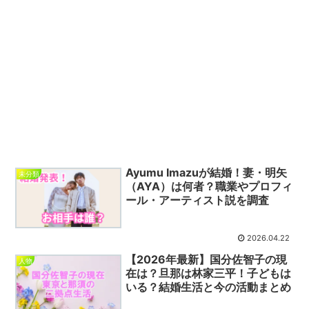
Ayumu Imazuが結婚！妻・明矢
未分類
（AYA）は何者？職業やプロフィ
ール・アーティスト説を調査
2026.04.22
【2026年最新】国分佐智子の現
人物
在は？旦那は林家三平！子どもは
いる？結婚生活と今の活動まとめ