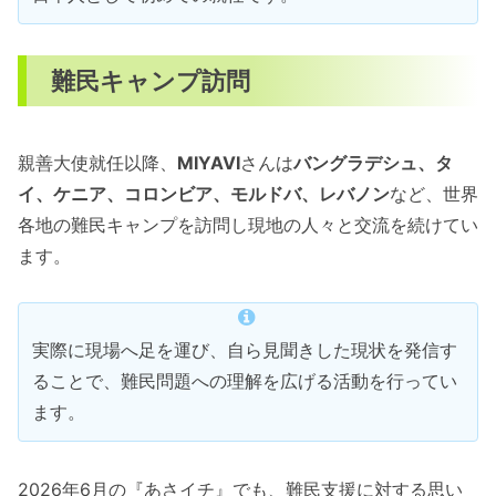
難民キャンプ訪問
親善大使就任以降、
MIYAVI
さんは
バングラデシュ、タ
イ、ケニア、コロンビア、モルドバ、レバノン
など、世界
各地の難民キャンプを訪問し現地の人々と交流を続けてい
ます。
実際に現場へ足を運び、自ら見聞きした現状を発信す
ることで、難民問題への理解を広げる活動を行ってい
ます。
2026年6月の『あさイチ』でも、難民支援に対する思い