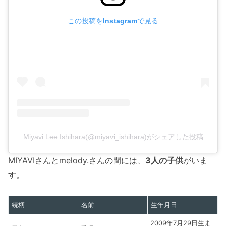
この投稿をInstagramで見る
Miyavi Lee Ishihara(@miyavi_ishihara)がシェアした投稿
MIYAVIさんとmelody.さんの間には、
3人の子供
がいま
す。
続柄
名前
生年月日
2009年7月29日生ま