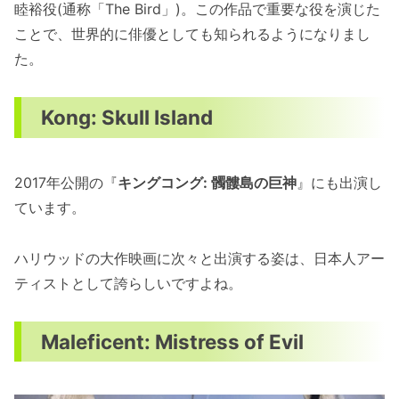
睦裕役(通称「The Bird」)。この作品で重要な役を演じた
ことで、世界的に俳優としても知られるようになりまし
た。
Kong: Skull Island
2017年公開の『
キングコング: 髑髏島の巨神
』にも出演し
ています。
ハリウッドの大作映画に次々と出演する姿は、日本人アー
ティストとして誇らしいですよね。
Maleficent: Mistress of Evil