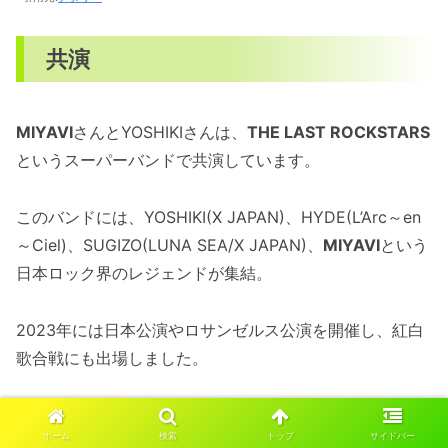
共演
MIYAVI
さんとYOSHIKIさんは、
THE LAST ROCKSTARS
というスーパーバンドで共演しています。
このバンドには、YOSHIKI(X JAPAN)、HYDE(L’Arc～en
～Ciel)、SUGIZO(LUNA SEA/X JAPAN)、
MIYAVI
という
日本ロック界のレジェンドが集結。
2023年には日本公演やロサンゼルス公演を開催し、紅白
歌合戦にも出場しました。
海外志向
ホーム
検索
トップ
サイドバー