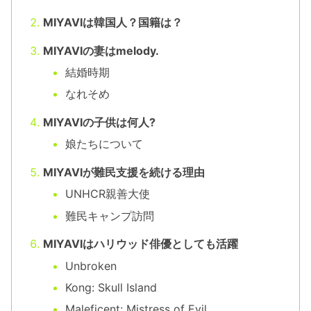
MIYAVIは韓国人？国籍は？
MIYAVIの妻はmelody.
結婚時期
なれそめ
MIYAVIの子供は何人?
娘たちについて
MIYAVIが難民支援を続ける理由
UNHCR親善大使
難民キャンプ訪問
MIYAVIはハリウッド俳優としても活躍
Unbroken
Kong: Skull Island
Maleficent: Mistress of Evil