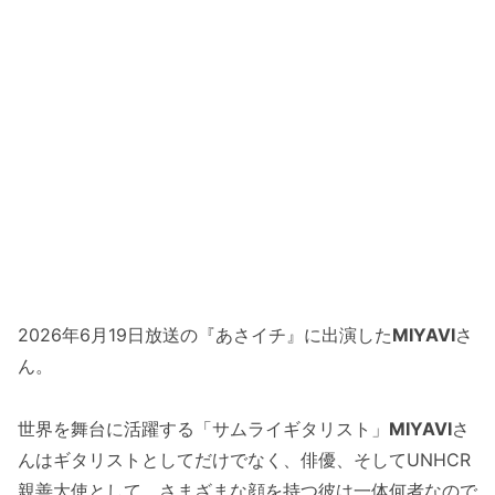
2026年6月19日放送の『あさイチ』に出演した
MIYAVI
さ
ん。
世界を舞台に活躍する「サムライギタリスト」
MIYAVI
さ
んはギタリストとしてだけでなく、俳優、そしてUNHCR
親善大使として、さまざまな顔を持つ彼は一体何者なので