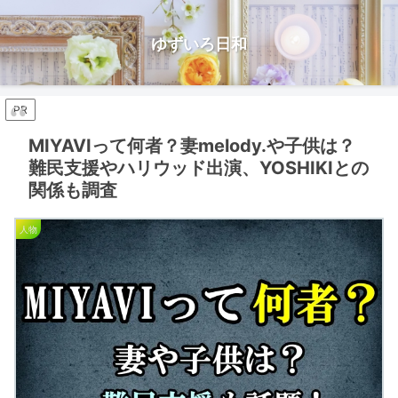
ゆずいろ日和
PR
MIYAVIって何者？妻melody.や子供は？
難民支援やハリウッド出演、YOSHIKIとの
関係も調査
人物