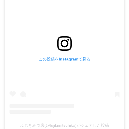
この投稿をInstagramで見る
ふじきみつ彦(@fujikimitsuhiko)がシェアした投稿