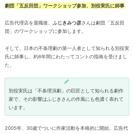
劇団「五反田団」ワークショップ参加、別役実氏に師事
広告代理店を退職後、
ふじきみつ彦
さんは劇団「五反田
団」のワークショップに参加します。
そして、日本の不条理劇の第一人者として知られる別役実
氏に師事し、約6年間にわたってコントの指南を受けまし
た。
別役実氏は「不条理演劇」の巨匠として知られる劇作
家で、その影響はふじきさんの作風にも色濃く表れて
います。
2005年、30歳でついに作家活動を本格的に開始。広告代