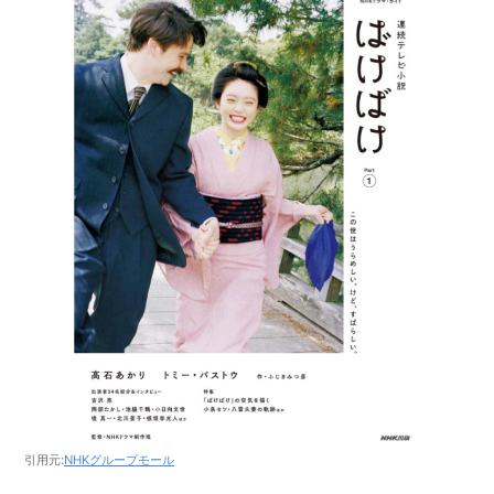
引用元:
NHKグループモール