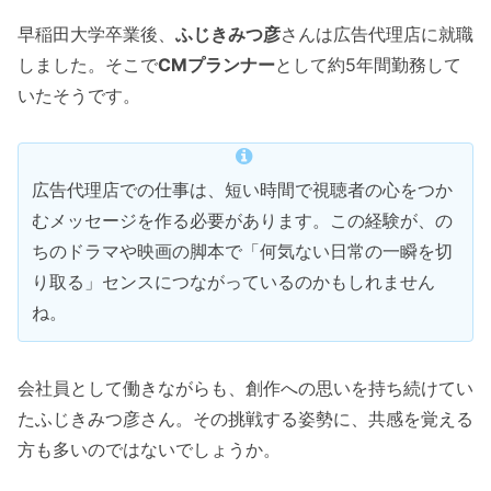
早稲田大学卒業後、
ふじきみつ彦
さんは広告代理店に就職
しました。そこで
CMプランナー
として約5年間勤務して
いたそうです。
広告代理店での仕事は、短い時間で視聴者の心をつか
むメッセージを作る必要があります。この経験が、の
ちのドラマや映画の脚本で「何気ない日常の一瞬を切
り取る」センスにつながっているのかもしれません
ね。
会社員として働きながらも、創作への思いを持ち続けてい
たふじきみつ彦さん。その挑戦する姿勢に、共感を覚える
方も多いのではないでしょうか。