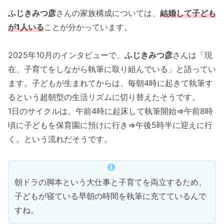
ふじきみつ彦
さんの家族構成については、
結婚して子ども
が1人いる
ことが分かっています。
2025年10月のインタビューで、
ふじきみつ彦
さんは「現
在、子育てをしながら執筆に取り組んでいる」と語ってい
ます。子どもが生まれてからは、毎朝4時に起きて執筆す
るという超朝型の生活リズムに切り替えたそうです。
1日のサイクルは、午前4時に起床して執筆開始⇒午前8時
頃に子どもを保育園に預けに行き⇒午後5時半に迎えに行
く。という流れだそうです。
朝ドラの脚本という大仕事と子育てを両立するため、
子どもが寝ている早朝の時間を執筆に充てているんで
すね。