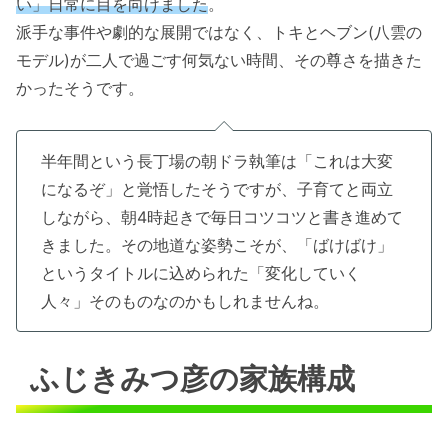
い」日常に目を向けました
。
派手な事件や劇的な展開ではなく、トキとヘブン(八雲の
モデル)が二人で過ごす何気ない時間、その尊さを描きた
かったそうです。
半年間という長丁場の朝ドラ執筆は「これは大変
になるぞ」と覚悟したそうですが、子育てと両立
しながら、朝4時起きで毎日コツコツと書き進めて
きました。その地道な姿勢こそが、「ばけばけ」
というタイトルに込められた「変化していく
人々」そのものなのかもしれませんね。
ふじきみつ彦の家族構成