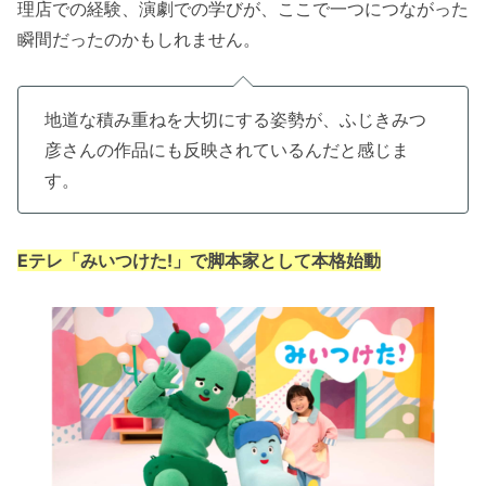
理店での経験、演劇での学びが、ここで一つにつながった
瞬間だったのかもしれません。
地道な積み重ねを大切にする姿勢が、ふじきみつ
彦さんの作品にも反映されているんだと感じま
す。
Eテレ「みいつけた!」で脚本家として本格始動