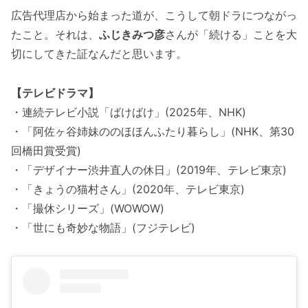
広告代理店から始まった道が、こうして朝ドラにつながっ
たこと。それは、
ふじきみつ彦
さんが「続ける」ことを大
切にしてきた証なんだと思います。
【テレビドラマ】
・連続テレビ小説「ばけばけ」(2025年、NHK)
・「阿佐ヶ谷姉妹ののほほんふたり暮らし」(NHK、第30
回橋田賞受賞)
・「デザイナー渋井直人の休日」(2019年、テレビ東京)
・「きょうの猫村さん」(2020年、テレビ東京)
・「撮休シリーズ」(WOWOW)
・「世にも奇妙な物語」(フジテレビ)