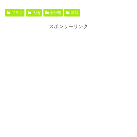
ドラマ
人物
未分類
芸能
スポンサーリンク