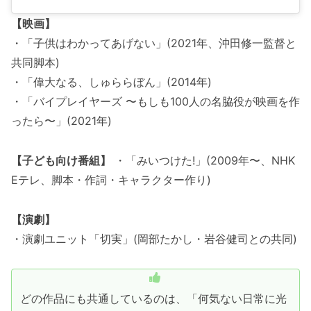
【映画】
・「子供はわかってあげない」(2021年、沖田修一監督と
共同脚本)
・「偉大なる、しゅららぼん」(2014年)
・「バイプレイヤーズ 〜もしも100人の名脇役が映画を作
ったら〜」(2021年)
【子ども向け番組】
・「みいつけた!」(2009年〜、NHK
Eテレ、脚本・作詞・キャラクター作り)
【演劇】
・演劇ユニット「切実」(岡部たかし・岩谷健司との共同)
どの作品にも共通しているのは、「何気ない日常に光