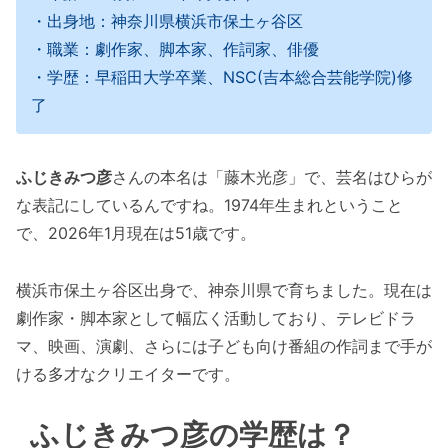
・出身地：神奈川県横浜市保土ヶ谷区
・職業：劇作家、脚本家、作詞家、俳優
・学歴：早稲田大学卒業、NSC(吉本総合芸能学院)修
了
ふじきみつ彦
さんの本名は「藤木光彦」で、芸名はひらが
な表記にしているんですね。1974年生まれということ
で、2026年1月現在は51歳です。
横浜市保土ヶ谷区出身で、神奈川県で育ちました。現在は
劇作家・脚本家として幅広く活動しており、テレビドラ
マ、映画、演劇、さらには子ども向け番組の作詞まで手が
ける多才なクリエイターです。
ふじきみつ彦の学歴は？