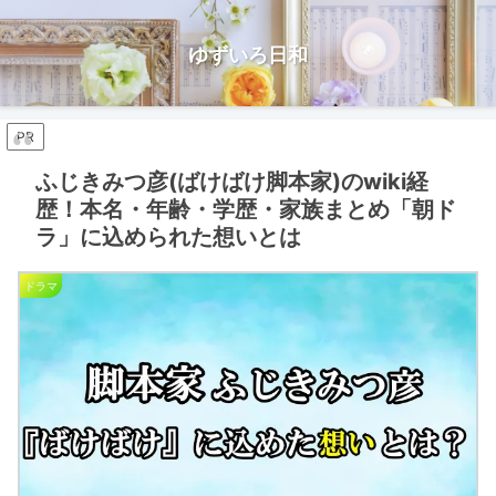
ゆずいろ日和
PR
ふじきみつ彦(ばけばけ脚本家)のwiki経
歴！本名・年齢・学歴・家族まとめ「朝ド
ラ」に込められた想いとは
ドラマ