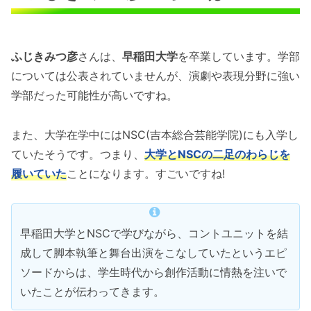
ふじきみつ彦
さんは、
早稲田大学
を卒業しています。学部
については公表されていませんが、演劇や表現分野に強い
学部だった可能性が高いですね。
また、大学在学中にはNSC(吉本総合芸能学院)にも入学し
ていたそうです。つまり、
大学とNSCの二足のわらじを
履いていた
ことになります。すごいですね!
早稲田大学とNSCで学びながら、コントユニットを結
成して脚本執筆と舞台出演をこなしていたというエピ
ソードからは、学生時代から創作活動に情熱を注いで
いたことが伝わってきます。