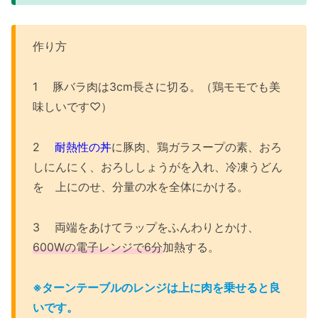
作り方
1 豚バラ肉は3cm長さに切る。（鶏モモでも美
味しいです♡）
2
耐熱性の丼
に豚肉、鶏ガラスープの素、おろ
しにんにく、おろししょうがを入れ、冷凍うどん
を 上にのせ、分量の水を全体にかける。
3 両端をあけてラップをふんわりとかけ、
600Wの電子レンジで6分
加熱する。
※ターンテーブルのレンジは上に肉を乗せると良
いです。