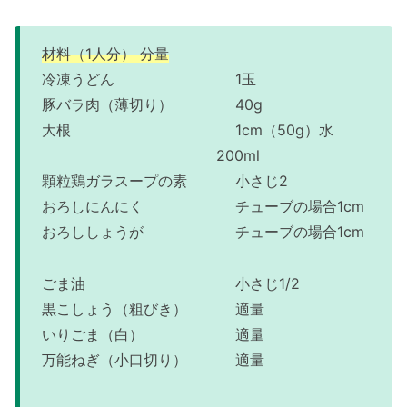
材料（1人分） 分量
冷凍うどん 1玉
豚バラ肉（薄切り） 40g
大根 1cm（50g）水
200ml
顆粒鶏ガラスープの素 小さじ2
おろしにんにく チューブの場合1cm
おろししょうが チューブの場合1cm
ごま油 小さじ1/2
黒こしょう（粗びき） 適量
いりごま（白） 適量
万能ねぎ（小口切り） 適量