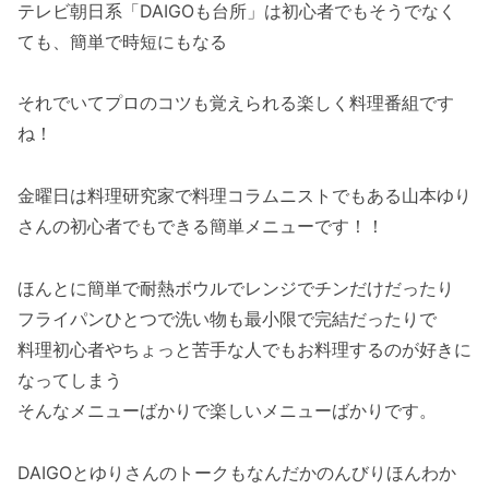
テレビ朝日系「DAIGOも台所」は初心者でもそうでなく
ても、簡単で時短にもなる
それでいてプロのコツも覚えられる楽しく料理番組です
ね！
金曜日は料理研究家で料理コラムニストでもある山本ゆり
さんの初心者でもできる簡単メニューです！！
ほんとに簡単で耐熱ボウルでレンジでチンだけだったり
フライパンひとつで洗い物も最小限で完結だったりで
料理初心者やちょっと苦手な人でもお料理するのが好きに
なってしまう
そんなメニューばかりで楽しいメニューばかりです。
DAIGOとゆりさんのトークもなんだかのんびりほんわか