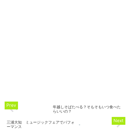
年越しそばたべる？そもそもいつ食べた
らいいの？
三浦大知 ミュージックフェアでパフォ
ーマンス