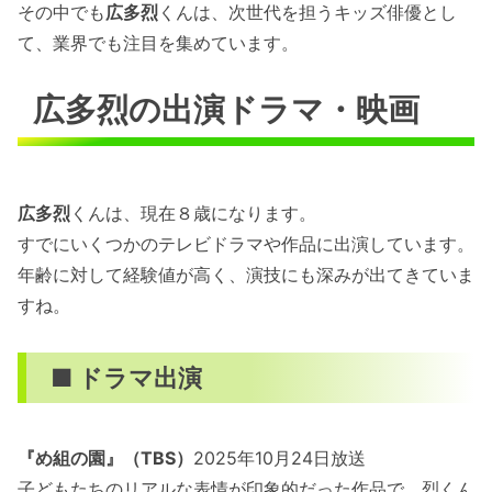
その中でも
広多烈
くんは、次世代を担うキッズ俳優とし
て、業界でも注目を集めています。
広多烈の出演ドラマ・映画
広多烈
くんは、現在８歳になります。
すでにいくつかのテレビドラマや作品に出演しています。
年齢に対して経験値が高く、演技にも深みが出てきていま
すね。
■ ドラマ出演
『め組の園』（TBS）
2025年10月24日放送
子どもたちのリアルな表情が印象的だった作品で、烈くん