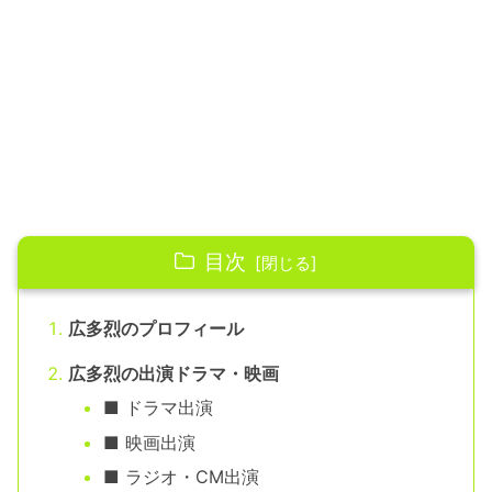
目次
広多烈のプロフィール
広多烈の出演ドラマ・映画
■ ドラマ出演
■ 映画出演
■ ラジオ・CM出演