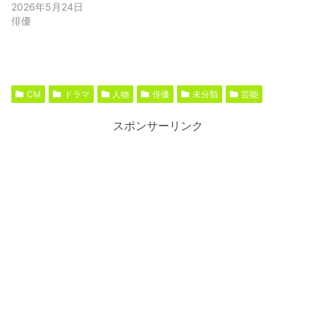
2026年5月24日
俳優
CM
ドラマ
人物
俳優
未分類
芸能
スポンサーリンク