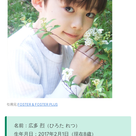
引用元:
FOSTER & FOSTER PLUS
名前：広多 烈（ひろた れつ）
生年月日：2017年2月1日（現在8歳）