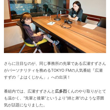
さらに注目なのが、同じ事務所の先輩である広瀬すずさん
がパーソナリティを務めるTOKYO FMの人気番組『広瀬
すずの「よはくじかん」』への出演！
番組内では、広瀬すずさんと
広多烈
くんのやり取りがとて
も温かく、“先輩と後輩”というより“姉と弟”のような雰囲
気が話題になりました。