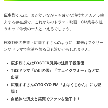
広多烈
くんは、まだ幼いながらも確かな演技力とカメラ映
えする存在感で、これからのドラマ・映画・CM業界を担
うキッズ俳優の一人といえるでしょう。
FOSTERの先輩・広瀬すずさんのように、将来はスクリー
ンやドラマで主演を飾る日も近いかもしれません。
広多烈くんはFOSTER所属の注目子役俳優
TBSドラマ『め組の園』『フェイクマミー』などに
出演
広瀬すずさんのTOKYO FM『よはくじかん』にも登
場！
自然体な演技と笑顔でファンを魅了中！