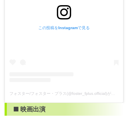
この投稿をInstagramで見る
フォスター/フォスター・プラス(@foster_fplus.official)がシェアした投稿
■ 映画出演