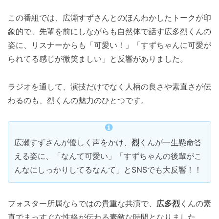
この番組では、広瀬すずさんとのほんわかしたトークが印
象的で、先輩を前にしながらも自然体で話す広多烈くんの
姿に、リスナーからも「可愛い！」「すずちゃんに可愛が
られてる感じが微笑ましい」と反響がありました。
ラジオを通して、演技だけでなく人柄の良さや素直さが伝
わるのも、烈くんの魅力のひとつです。
広瀬すずさんが優しく声をかけ、
烈
くんが一生懸命答
える姿に、「なんて可愛い」「すずちゃんの後輩がこ
んなにしっかりしてるなんて」とSNSでも大反響！！
フォスター所属ならではの貴重な共演で、
広多烈
くんの素
直でまっすぐな性格が伝わる素敵な時間となりました。