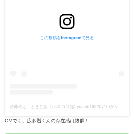
この投稿をInstagramで見る
佐藤玲と、ときどき ぶぶ＆ココ(@ryosato19920710)がシェアした投稿
CMでも、広多烈くんの存在感は抜群！