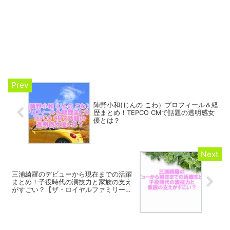
陣野小和(じんの こわ）プロフィール＆経
歴まとめ！TEPCO CMで話題の透明感女
優とは？
三浦綺羅のデビューから現在までの活躍
まとめ！子役時代の演技力と家族の支え
がすごい？【ザ・ロイヤルファミリー出
演】