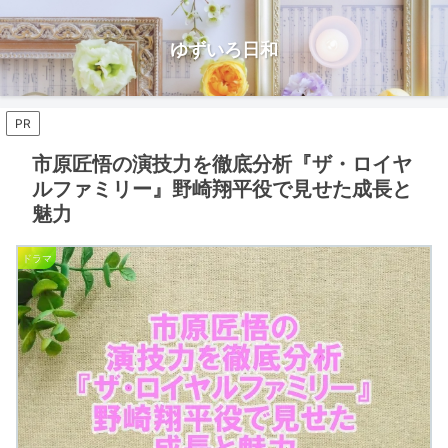
ゆずいろ日和
PR
市原匠悟の演技力を徹底分析『ザ・ロイヤ
ルファミリー』野崎翔平役で見せた成長と
魅力
ドラマ