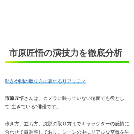
市原匠悟の演技力を徹底分析
動きや間の取り方に表れるリアリティ
市原匠悟
さんは、カメラに映っていない場面でも役とし
て“生きている”俳優です。
歩き方、立ち方、沈黙の取り方までキャラクターの感情に
合わせて微調整しており、シーンの中にリアルな空気を生