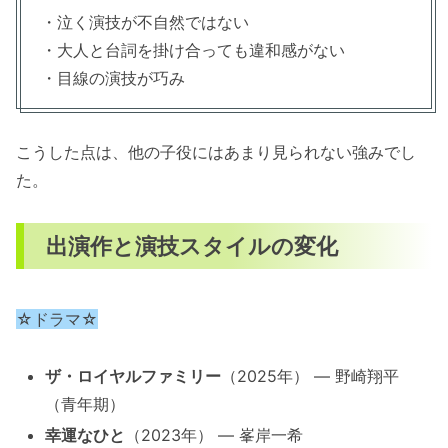
・泣く演技が不自然ではない
・大人と台詞を掛け合っても違和感がない
・目線の演技が巧み
こうした点は、他の子役にはあまり見られない強みでし
た。
出演作と演技スタイルの変化
☆ドラマ☆
ザ・ロイヤルファミリー
（2025年） — 野崎翔平
（青年期）
幸運なひと
（2023年） — 峯岸一希