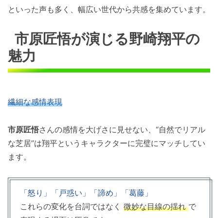
といった声も多く、幅広い世代から共感を集めています。
市原匠悟が演じる野崎翔平の
魅力
繊細な感情表現
市原匠悟
さんの感情を大げさに見せない、“自然でリアル
な芝居”は翔平というキャラクターに完璧にマッチしてい
ます。
「怒り」「戸惑い」「諦め」「葛藤」
これらの変化を台詞ではなく
微妙な目線の揺れ
で