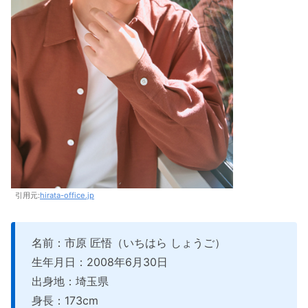
引用元:
hirata-office.jp
名前：市原 匠悟（いちはら しょうご）
生年月日：2008年6月30日
出身地：埼玉県
身長：173cm