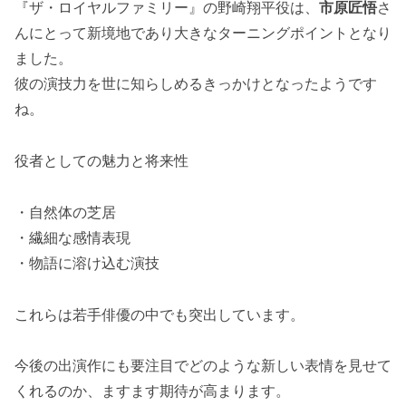
『ザ・ロイヤルファミリー』の野崎翔平役は、
市原匠悟
さ
んにとって新境地であり大きなターニングポイントとなり
ました。
彼の演技力を世に知らしめるきっかけとなったようです
ね。
役者としての魅力と将来性
・自然体の芝居
・繊細な感情表現
・物語に溶け込む演技
これらは若手俳優の中でも突出しています。
今後の出演作にも要注目でどのような新しい表情を見せて
くれるのか、ますます期待が高まります。