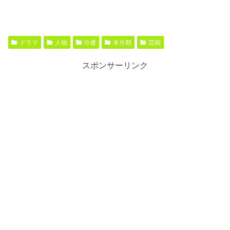
ドラマ
人物
俳優
未分類
芸能
スポンサーリンク