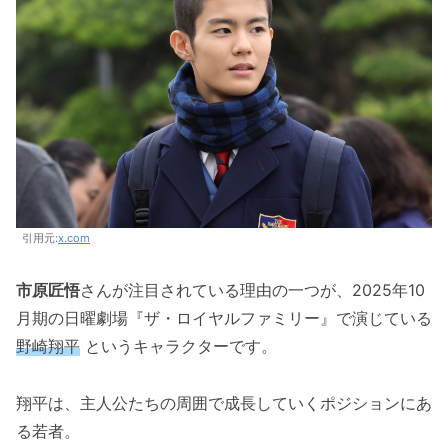
引用元:
x.com
市原匠悟
さんが注目されている理由の一つが、2025年10
月期の日曜劇場『ザ・ロイヤルファミリー』で演じている
野崎翔平
というキャラクターです。
翔平は、主人公たちの周囲で成長していくポジションにあ
る若者。