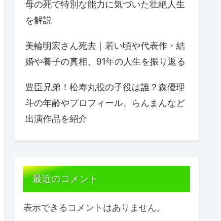
母の死で特別な能力に気づいた壮絶人生
を解説
美輪明宏さん死去｜若い頃や代表作・結
婚や養子の真相、91年の人生を振り返る
豊臣兄弟！松寿丸役の子役は誰？森優理
斗の年齢やプロフィール、らんまんなど
出演作品を紹介
最近のコメント
表示できるコメントはありません。