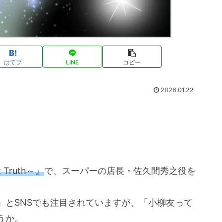
はてブ
LINE
コピー
2026.01.22
 Truth～』
で、スーパーの店長・佐久間秀之役を
」とSNSでも注目されていますが、「小柳友って
うか。