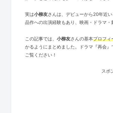
実は
小柳友
さんは、デビューから20年近
品作への出演経験もあり、映画・ドラマ・
この記事では、
小柳友
さんの基本
プロフィ
かるようにまとめました。ドラマ『再会』
ご覧ください！
スポ