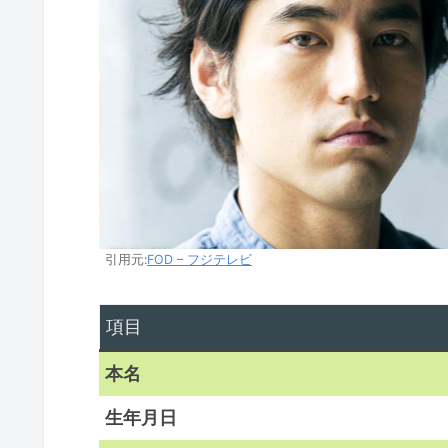
引用元:
FOD – フジテレビ
項目
本名
生年月日