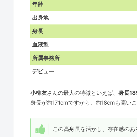
年齢
出身地
身長
血液型
所属事務所
デビュー
小柳友
さんの最大の特徴といえば、
身長18
身長が約171cmですから、約18cmも高い
この高身長を活かし、存在感のあ