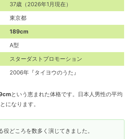
37歳（2026年1月現在）
東京都
189cm
A型
スターダストプロモーション
2006年『タイヨウのうた』
9cm
という恵まれた体格です。日本人男性の平均
ことになります。
る役どころを数多く演じてきました。