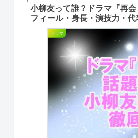
小柳友って誰？ドラマ『再会～Si
フィール・身長・演技力・代
ドラマ