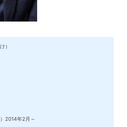
すけ）
2014年2月～