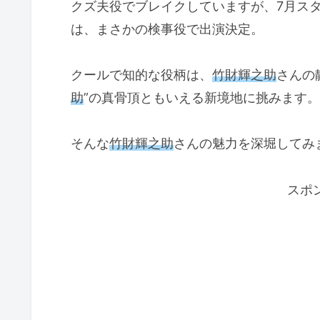
クズ夫役でブレイクしていますが、7月ス
は、まさかの検事役で出演決定。
クールで知的な役柄は、
竹財輝之助
さんの
助
”の真骨頂ともいえる新境地に挑みます。
そんな
竹財輝之助
さんの魅力を深堀してみ
スポ