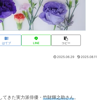
はてブ
LINE
コピー
2025.06.29
2025.08.11
してきた実力派俳優・
竹財輝之助さん
。