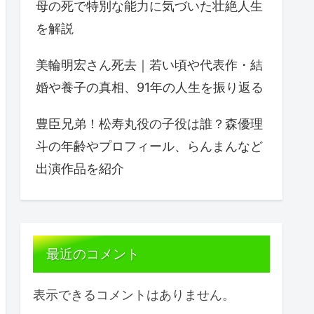
母の死で特別な能力に気づいた壮絶人生
を解説
美輪明宏さん死去｜若い頃や代表作・結
婚や養子の真相、91年の人生を振り返る
豊臣兄弟！松寿丸役の子役は誰？森優理
斗の年齢やプロフィール、らんまんなど
出演作品を紹介
最近のコメント
表示できるコメントはありません。