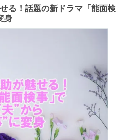
魅せる！話題の新ドラマ「能面検
変身