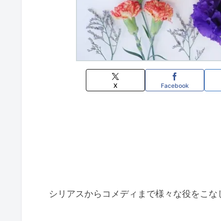
X
Facebook
シリアスからコメディまで様々な役をこな