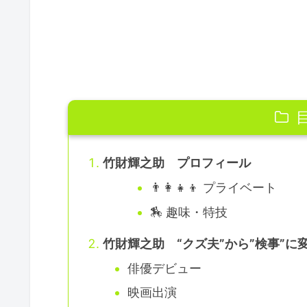
竹財輝之助 プロフィール
👨‍👩‍👧‍👦 プライベート
🏇 趣味・特技
竹財輝之助 “クズ夫”から”検事”に
俳優デビュー
映画出演