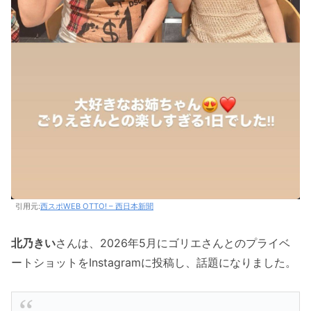
引用元:
西スポWEB OTTO! – 西日本新聞
北乃きい
さんは、2026年5月にゴリエさんとのプライベ
ートショットをInstagramに投稿し、話題になりました。