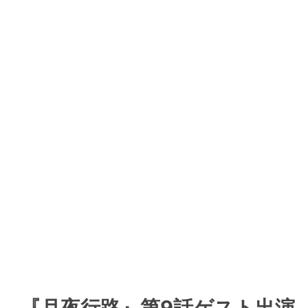
『月夜行路』第9話ゲスト出演