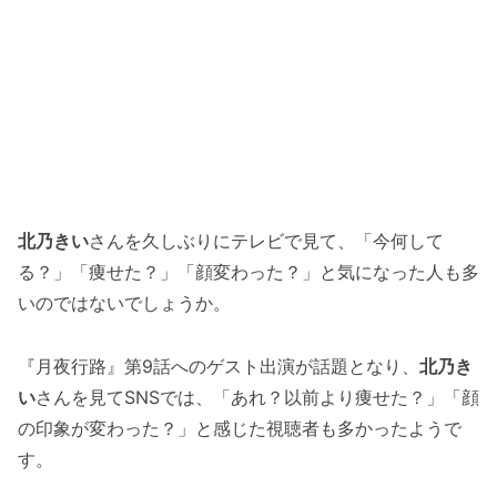
北乃きい
さんを久しぶりにテレビで見て、「今何して
る？」「痩せた？」「顔変わった？」と気になった人も多
いのではないでしょうか。
『月夜行路』第9話へのゲスト出演が話題となり、
北乃き
い
さんを見てSNSでは、「あれ？以前より痩せた？」「顔
の印象が変わった？」と感じた視聴者も多かったようで
す。