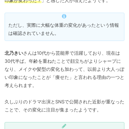
印象が変わった？
」と感じた人が増えたようです。
ただし、実際に大幅な体重の変化があったという情報
は確認されていません。
北乃きい
さんは10代から芸能界で活躍しており、現在は
30代半ば。年齢を重ねたことで顔立ちがよりシャープに
なり、メイクや髪型の変化も加わって、以前より大人っぽ
い印象になったことが「痩せた」と言われる理由の一つと
考えられます。
久しぶりのドラマ出演とSNSで公開された近影が重なった
ことで、その変化に注目が集まったようです。