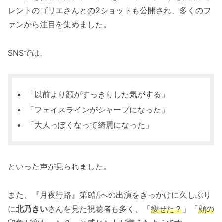
レントのゴリエさんとの2ショットも公開され、多くのフ
ァンから注目を集めました。
SNSでは、
「以前より顔がすっきりした気がする」
「フェイスラインがシャープになった」
「大人っぽくなって綺麗になった」
といった声が見られました。
また、『月夜行路』第9話への出演をきっかけに久しぶり
に
北乃きい
さんを見た視聴者も多く、「
痩せた？
」「
顔の