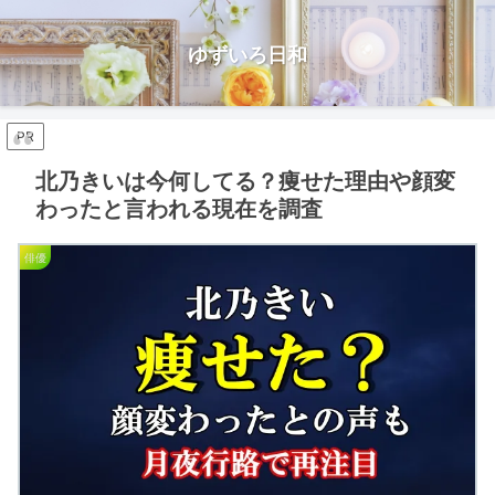
ゆずいろ日和
PR
北乃きいは今何してる？痩せた理由や顔変
わったと言われる現在を調査
俳優