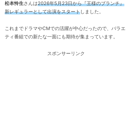
松本怜生
さんは
2026年5月23日から『王様のブランチ』
新レギュラーとして出演をスタート
しました。
これまでドラマやCMでの活躍が中心だったので、バラエ
ティ番組での新たな一面にも期待が集まっています。
スポンサーリンク