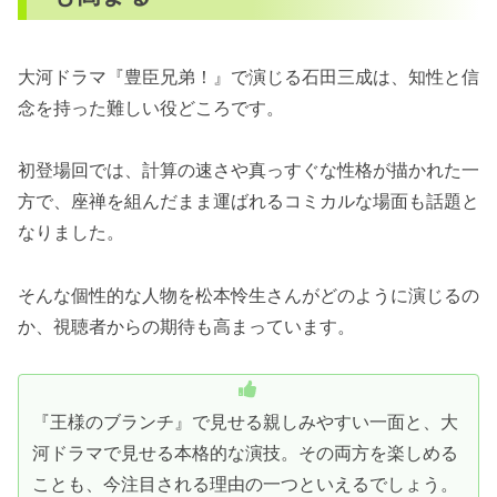
大河ドラマ『豊臣兄弟！』で演じる石田三成は、知性と信
念を持った難しい役どころです。
初登場回では、計算の速さや真っすぐな性格が描かれた一
方で、座禅を組んだまま運ばれるコミカルな場面も話題と
なりました。
そんな個性的な人物を松本怜生さんがどのように演じるの
か、視聴者からの期待も高まっています。
『王様のブランチ』で見せる親しみやすい一面と、大
河ドラマで見せる本格的な演技。その両方を楽しめる
ことも、今注目される理由の一つといえるでしょう。