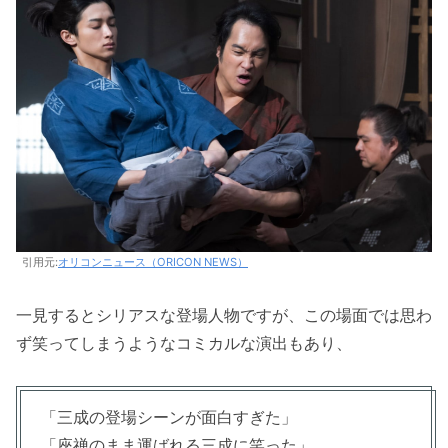
引用元:
オリコンニュース（ORICON NEWS）
一見するとシリアスな登場人物ですが、この場面では思わ
ず笑ってしまうようなコミカルな演出もあり、
「三成の登場シーンが面白すぎた」
「座禅のまま運ばれる三成に笑った」