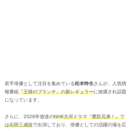
若手俳優として注目を集めている
松本怜生
さんが、人気情
報番組
『王様のブランチ』の新レギュラー
に抜擢され話題
になっています。
さらに、2026年放送の
NHK大河ドラマ『豊臣兄弟！』で
は石田三成役
で出演しており、俳優としての活躍の場を広