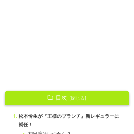
目次
松本怜生が『王様のブランチ』新レギュラーに
就任！
初出演はいつから？