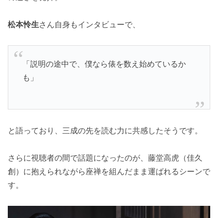
松本怜生
さん自身もインタビューで、
「説明の途中で、僕なら俵を数え始めているか
も」
と語っており、三成の先を読む力に共感したそうです。
さらに視聴者の間で話題になったのが、藤堂高虎（佳久
創）に抱えられながら座禅を組んだまま運ばれるシーンで
す。