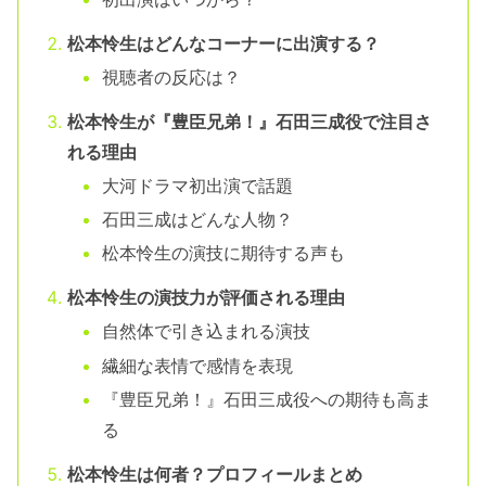
松本怜生はどんなコーナーに出演する？
視聴者の反応は？
松本怜生が『豊臣兄弟！』石田三成役で注目さ
れる理由
大河ドラマ初出演で話題
石田三成はどんな人物？
松本怜生の演技に期待する声も
松本怜生の演技力が評価される理由
自然体で引き込まれる演技
繊細な表情で感情を表現
『豊臣兄弟！』石田三成役への期待も高ま
る
松本怜生は何者？プロフィールまとめ