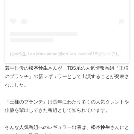
松本怜生 Leo Matsumoto(@gd_leo_peace818)がシェアした投稿
若手俳優の
松本怜生
さんが、TBS系の人気情報番組『王様
のブランチ』の新レギュラーとして出演することが発表さ
れました。
『王様のブランチ』は長年にわたり多くの人気タレントや
俳優を輩出してきた番組として知られています。
そんな人気番組へのレギュラー出演は、
松本怜生
さんにと