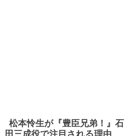
松本怜生が『豊臣兄弟！』石
田三成役で注目される理由