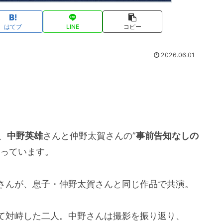
はてブ
LINE
コピー
2026.06.01
、
中野英雄
さんと仲野太賀さんの”
事前告知なしの
なっています。
さんが、息子・仲野太賀さんと同じ作品で共演。
て対峙した二人。中野さんは撮影を振り返り、