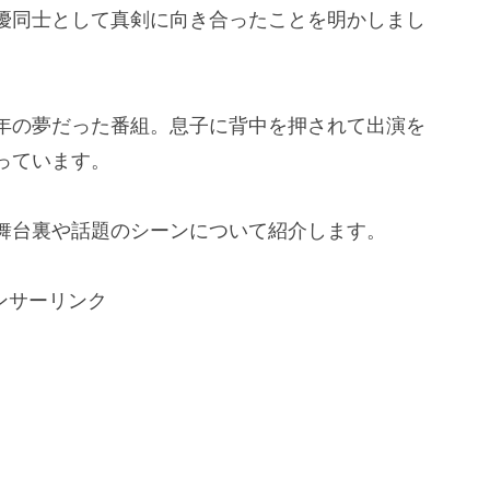
優同士として真剣に向き合ったことを明かしまし
年の夢だった番組。息子に背中を押されて出演を
っています。
舞台裏や話題のシーンについて紹介します。
ンサーリンク