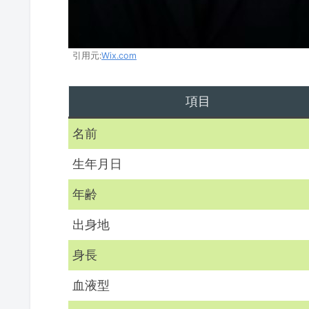
引用元:
Wix.com
項目
名前
生年月日
年齢
出身地
身長
血液型