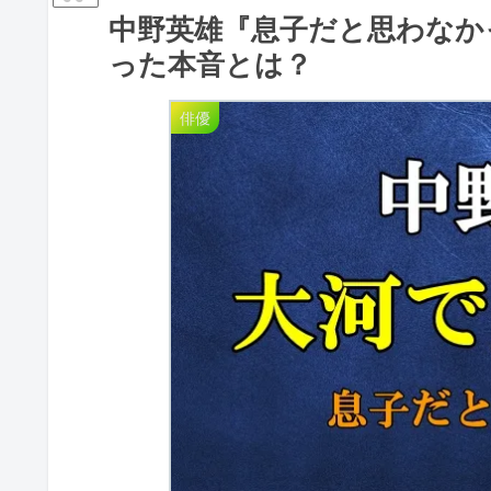
中野英雄『息子だと思わなか
った本音とは？
俳優