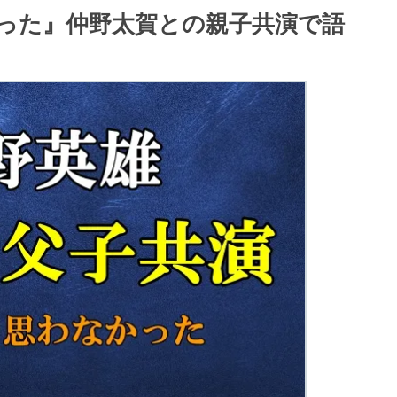
った』仲野太賀との親子共演で語