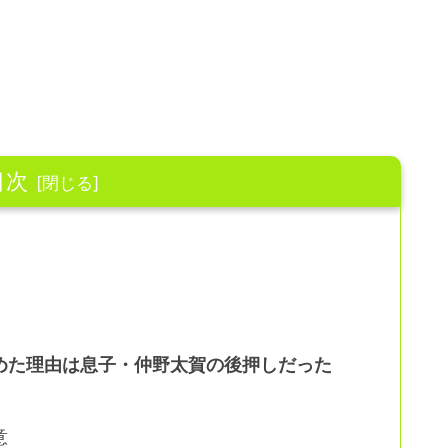
目次
めた理由は息子・仲野太賀の後押しだった
意