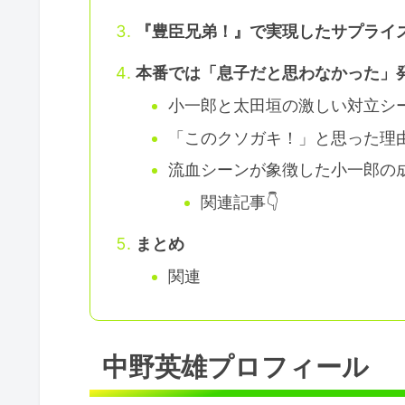
『豊臣兄弟！』で実現したサプライ
本番では「息子だと思わなかった」
小一郎と太田垣の激しい対立シ
「このクソガキ！」と思った理
流血シーンが象徴した小一郎の
関連記事👇
まとめ
関連
中野英雄プロフィール