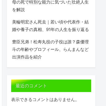
母の死で特別な能力に気づいた壮絶人生
を解説
美輪明宏さん死去｜若い頃や代表作・結
婚や養子の真相、91年の人生を振り返る
豊臣兄弟！松寿丸役の子役は誰？森優理
斗の年齢やプロフィール、らんまんなど
出演作品を紹介
最近のコメント
表示できるコメントはありません。